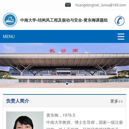
huangdongmei_tumu@163.com
中南大学-结构风工程及振动与安全-黄东梅课题组
负责人简介
更多>>
黄东梅，1976.5
中南大学教授、博士生导师，国家一级注册