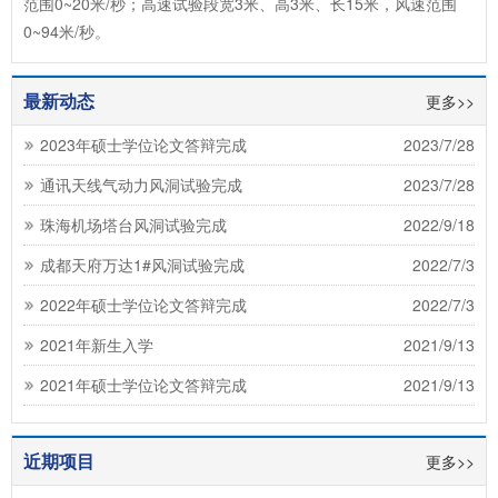
范围0~20米/秒；高速试验段宽3米、高3米、长15米，风速范围
0~94米/秒。
最新动态
更多>>
2023年硕士学位论文答辩完成
2023/7/28
通讯天线气动力风洞试验完成
2023/7/28
珠海机场塔台风洞试验完成
2022/9/18
成都天府万达1#风洞试验完成
2022/7/3
2022年硕士学位论文答辩完成
2022/7/3
2021年新生入学
2021/9/13
2021年硕士学位论文答辩完成
2021/9/13
近期项目
更多>>