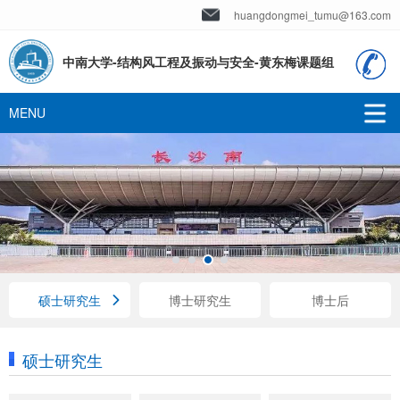
huangdongmei_tumu@163.com
中南大学-结构风工程及振动与安全-黄东梅课题组
硕士研究生
博士研究生
博士后
硕士研究生