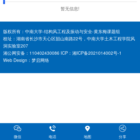
暂无信息!
版权所有：中南大学-结构风工程及振动与安全-黄东梅课题组
校址：湖南省长沙市天心区韶山南路22号，中南大学土木工程学院风
洞实验室207
湘公网安备：110402430086 ICP：
湘ICP备2021014002号-1
Web Design：
梦启网络
微信
电话
地图
分享