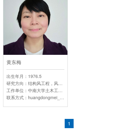
黄东梅
出生年月：1976.5
研究方向：结构风工程，风与地震振动控制，车-桥耦合振动
工作单位：中南大学土木工程学院
联系方式：huangdongmei_tumu@163.com
1