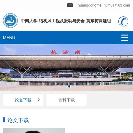
huangdongmei_tumu@163.com
中南大学-结构风工程及振动与安全-黄东梅课题组
论文下载
资料下载
论文下载