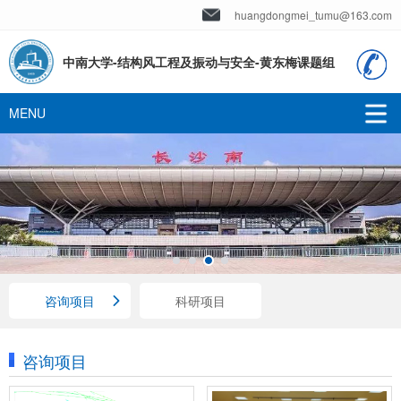
huangdongmei_tumu@163.com
中南大学-结构风工程及振动与安全-黄东梅课题组
咨询项目
科研项目
咨询项目