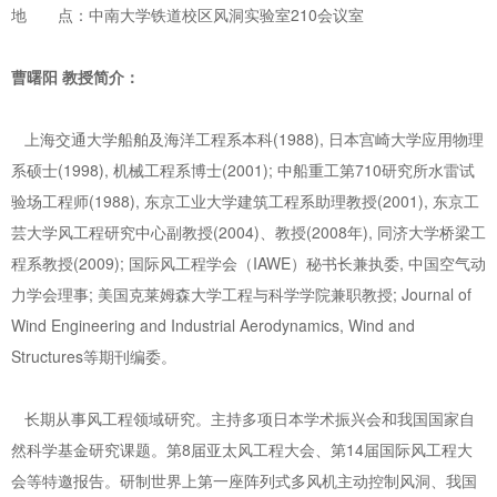
地 点：中南大学铁道校区风洞实验室210会议室
曹曙阳 教授简介：
上海交通大学船舶及海洋工程系本科(1988), 日本宫崎大学应用物理
系硕士(1998), 机械工程系博士(2001); 中船重工第710研究所水雷试
验场工程师(1988), 东京工业大学建筑工程系助理教授(2001), 东京工
芸大学风工程研究中心副教授(2004)、教授(2008年), 同济大学桥梁工
程系教授(2009); 国际风工程学会（IAWE）秘书长兼执委, 中国空气动
力学会理事; 美国克莱姆森大学工程与科学学院兼职教授; Journal of
Wind Engineering and Industrial Aerodynamics, Wind and
Structures等期刊编委。
长期从事风工程领域研究。主持多项日本学术振兴会和我国国家自
然科学基金研究课题。第8届亚太风工程大会、第14届国际风工程大
会等特邀报告。研制世界上第一座阵列式多风机主动控制风洞、我国