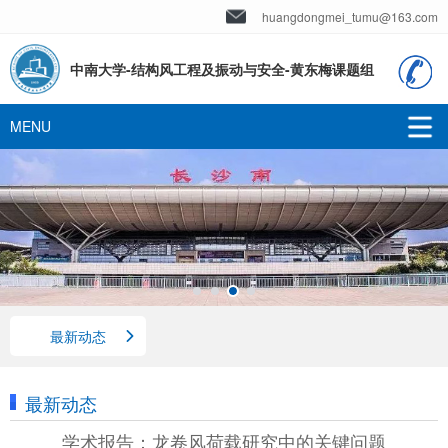
huangdongmei_tumu@163.com
中南大学-结构风工程及振动与安全-黄东梅课题组
最新动态
最新动态
学术报告：龙卷风荷载研究中的关键问题