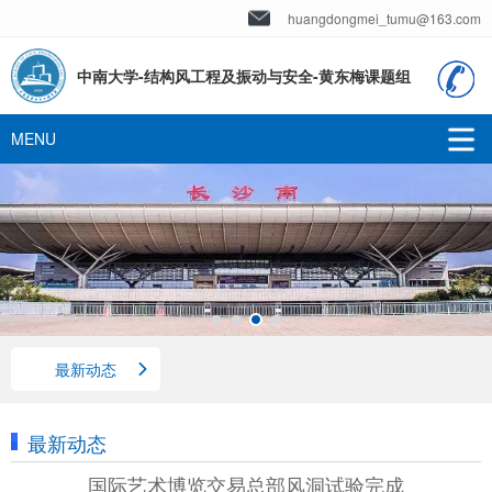
huangdongmei_tumu@163.com
中南大学-结构风工程及振动与安全-黄东梅课题组
最新动态
最新动态
国际艺术博览交易总部风洞试验完成