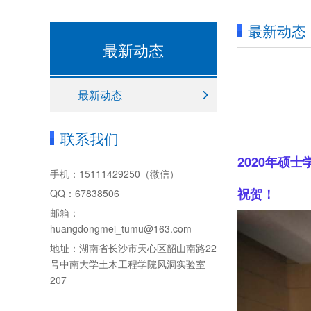
最新动态
最新动态
最新动态
联系我们
2020年硕
手机：
15111429250
（微信）
祝贺！
QQ：67838506
邮箱：
huangdongmei_tumu@163.com
地址：湖南省长沙市天心区韶山南路22
号中南大学土木工程学院风洞实验室
207