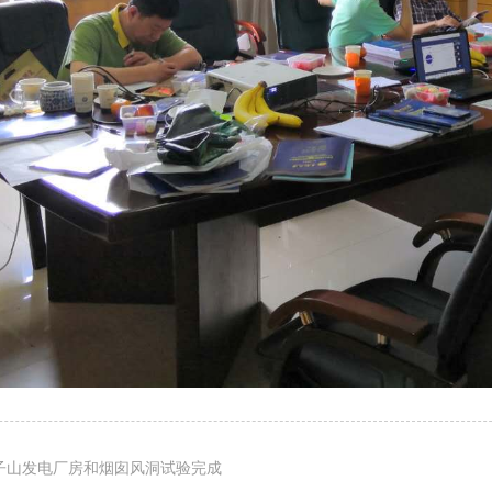
子山发电厂房和烟囱风洞试验完成