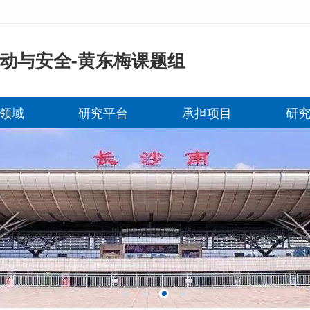
动与安全-黄东梅课题组
领域
研究平台
承担项目
研