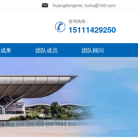
huangdongmei_tumu@163.com
咨询热线：
15111429250
究成果
团队成员
团队顾问