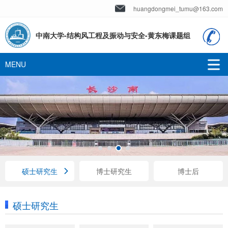
huangdongmei_tumu@163.com
中南大学-结构风工程及振动与安全-黄东梅课题组
硕士研究生
博士研究生
博士后
硕士研究生