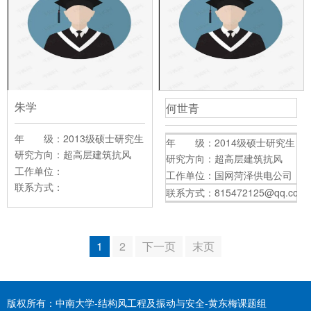
朱学
何世青
年 级：2013级硕士研究生
年 级：2014级硕士研究生
研究方向：
超高层建筑抗风
研究方向：
超高层建筑抗风
工作单位：
工作单位：国网菏泽供电公司
联系方式：
联系方式：815472125@qq.com
1
2
下一页
末页
版权所有：中南大学-结构风工程及振动与安全-黄东梅课题组