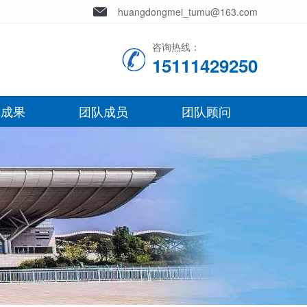
huangdongmei_tumu@163.com
咨询热线：
15111429250
究成果
团队成员
团队顾问