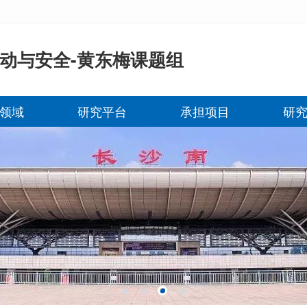
动与安全-黄东梅课题组
领域
研究平台
承担项目
研