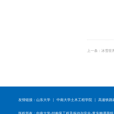
上一条：冰雪世
友情链接：
山东大学
|
中南大学土木工程学院
|
高速铁路
版权所有：中南大学-结构风工程及振动与安全-黄东梅课题组