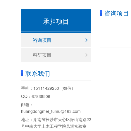
咨询项目
承担项目
咨询项目
科研项目
联系我们
手机：
15111429250
（微信）
QQ：67838506
邮箱：
huangdongmei_tumu@163.com
地址：湖南省长沙市天心区韶山南路22
号中南大学土木工程学院风洞实验室