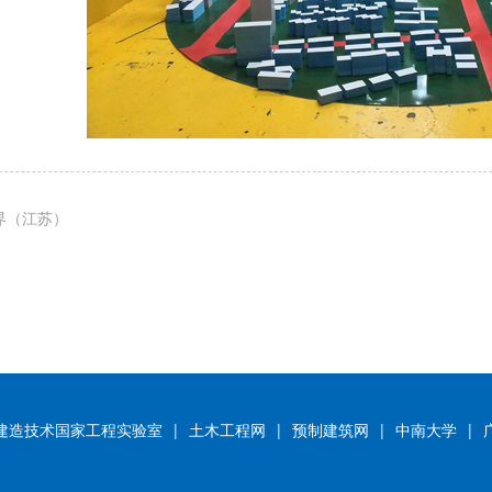
界（江苏）
建造技术国家工程实验室
|
土木工程网
|
预制建筑网
|
中南大学
|