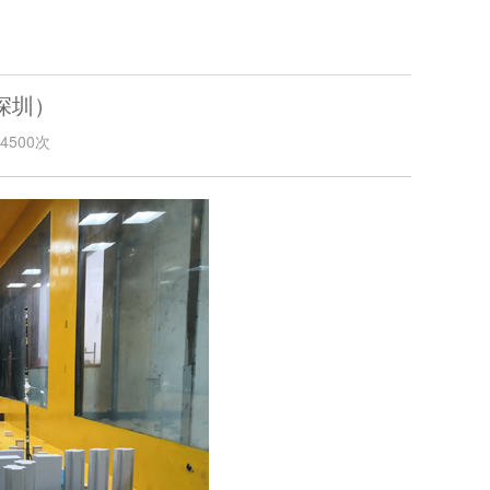
深圳）
500次