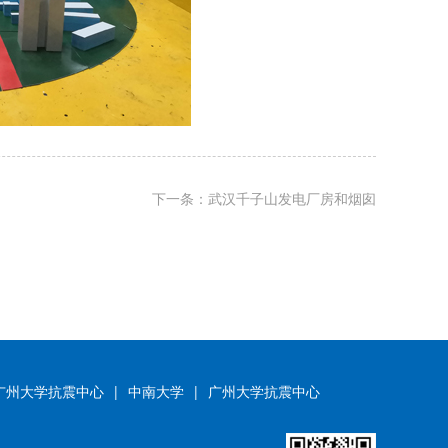
下一条：武汉千子山发电厂房和烟囱
广州大学抗震中心
|
中南大学
|
广州大学抗震中心