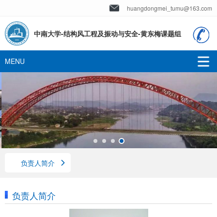
huangdongmei_tumu@163.com
中南大学-结构风工程及振动与安全-黄东梅课题组
负责人简介
负责人简介