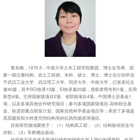
黄东梅，1976.5，中南大学土木工程学院教授、博士生导师、国
家一级注册结构、岩土工程师。本科、硕士、博士、博士后分别毕业
于武汉工业大学、武汉理工大学、同济大学、中南大学，已发表论文
逾40篇，其中SCI收录13篇，EI收录逾20篇，授权发明专利1项，实用
新型4项。主持国家级项目2项、省部级项目4项，中国博士后基金1
项，以及多项其他合作研究项目；参与多项国家级项目-高铁联合基
金、铁道部重点研发计划、国家自然科学基金项目等；承担了多项超
高层建筑和大跨度空间结构等的抗风性能咨询项目。
目前研究领域聚焦于：（1）结构风工程；（2）结构振动安全与
控制；（3）车桥耦合振动。
欢迎有志于在此方面进行研究的研究生加入我们的课题组，欢迎